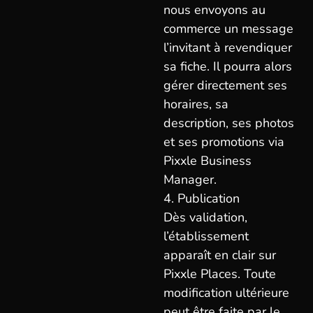
nous envoyons au
commerce un message
l’invitant à revendiquer
sa fiche. Il pourra alors
gérer directement ses
horaires, sa
description, ses photos
et ses promotions via
Pixxle Business
Manager.
4. Publication
Dès validation,
l’établissement
apparaît en clair sur
Pixxle Places. Toute
modification ultérieure
peut être faite par le