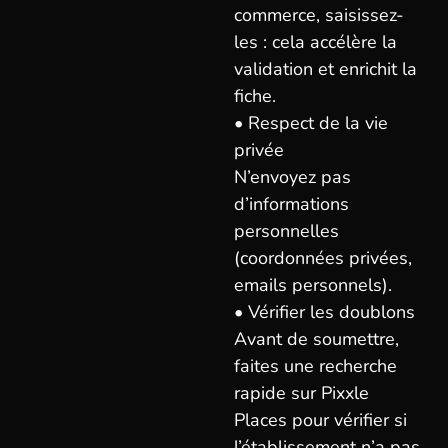
commerce, saisissez-
les : cela accélère la
validation et enrichit la
fiche.
• Respect de la vie
privée
N’envoyez pas
d’informations
personnelles
(coordonnées privées,
emails personnels).
• Vérifier les doublons
Avant de soumettre,
faites une recherche
rapide sur Pixxle
Places pour vérifier si
l’établissement n’a pas