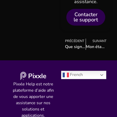
assistance.
Contacter
le support
PRÉCÉDENT
SUIVANT
Que signifie le terme “Sponsorisé” dans la fiche de lieu ?
Mon établissement a été ajouté par un contributeur sur Pixxle Places
French
Pixxle Help est notre
plateforme d’aide afin
de vous apporter une
assistance sur nos
solutions et
applications.